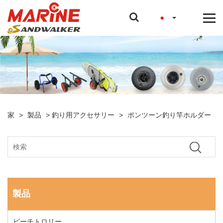
家
>
製品
>
釣り用アクセサリー
>
ポンツーン釣り竿ホルダー
製品
ビーチトロリー