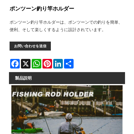
ポンツーン釣り竿ホルダー
ポンツーン釣り竿ホルダーは、ポンツーンでの釣りを簡単、
便利、そして楽しくするように設計されています。
お問い合わせを送信
Facebook
X
WhatsApp
Pinterest
LinkedIn
Share
製品説明