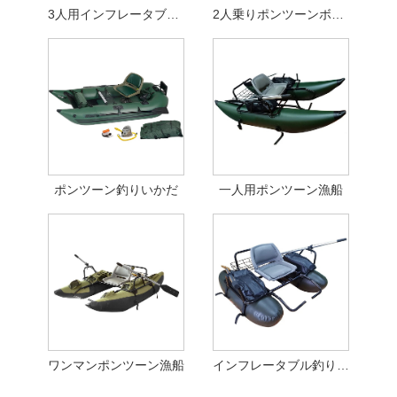
3人用インフレータブルポンツーンボート
2人乗りポンツーンボート
ポンツーン釣りいかだ
一人用ポンツーン漁船
ワンマンポンツーン漁船
インフレータブル釣りポンツーン