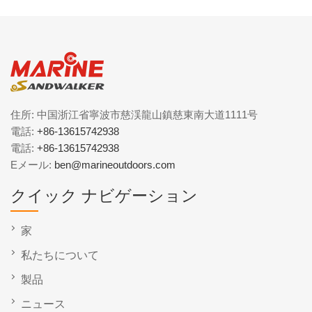
住所: 中国浙江省寧波市慈渓龍山鎮慈東南大道1111号
電話:
+86-13615742938
電話:
+86-13615742938
Eメール:
ben@marineoutdoors.com
クイック ナビゲーション
家
私たちについて
製品
ニュース