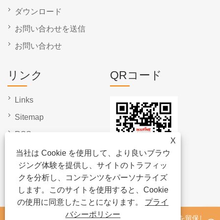
ダウンロード
お問い合わせを送信
お問い合わせ
リンク
QRコード
Links
Sitemap
RSS
X
XML
当社は Cookie を使用して、より良いブラウ
ジング体験を提供し、サイトのトラフィッ
プライバシーポリシー
クを分析し、コンテンツをパーソナライズ
します。このサイトを使用すると、Cookie
の使用に同意したことになります。
プライ
バシーポリシー
著作権 © 2024 寧波海洋屋外製品有限公司すべての権利を留保しま