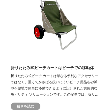
折りたたみ式ビーチカートはビーチでの移動体験
をどのように変えますか?
折りたたみ式ビーチ カートは単なる便利なアクセサリー
ではなく、重くてかさばる扱いにくいビーチ用品を砂浜
や不整地で簡単に移動できるように設計された実用的な
モビリティ ソリューションです。この記事では、折りた
たみ式ビーチカートが、過積載、砂の上での車輪のパフ
続きを読む
ォーマンスの低下、保管の制限、耐久性の懸念など、一