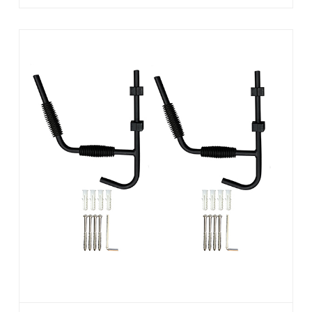
般的なユーザーの問題点にどのように対処するかを検討
します。また、適切なモデルを選択する方法、最も重要
な機能、現代のエンジニアリングがカジュアルな海水浴
客とアウトドアのプロフェッショナルの両方の使いやす
さをどのように向上させるかについても学びます。