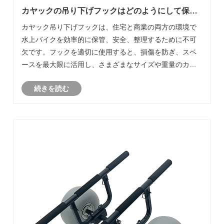
カヤックの吊り下げフックはどのようにして保管
と安全性を最適化できるのでしょうか?
カヤック吊り下げフックは、住宅と商業の両方の環境で
水上バイクを効率的に保管、安全、整理するために不可
欠です。フックを適切に使用すると、損傷を防ぎ、スペ
ースを最大限に活用し、さまざまなサイズや重量のカヤ
ックを確実にサポートできます。このガイドでは、カヤ
続きを読む
ックの吊り下げフックの種類、取り付け方法、選択基
準、一般的な課題、安全で便利な保管を確保するための
実践的なヒントについて説明します。 Marine は、耐久
性、取り付けの容易さ、長期使用を考慮して設計された
信頼性の高いフックを幅広く提供しています。