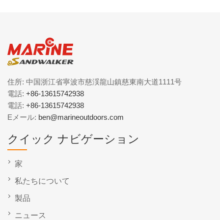
住所: 中国浙江省寧波市慈渓龍山鎮慈東南大道1111号
電話:
+86-13615742938
電話:
+86-13615742938
Eメール:
ben@marineoutdoors.com
クイック ナビゲーション
家
私たちについて
製品
ニュース