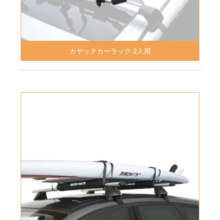
カヤックカーラック 2人用