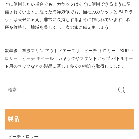
ぐに使用したい場合でも、カヤックはすぐに使用できるように準
備されています。湿った海洋気候でも、当社のカヤックと SUP ラ
ックは天候に耐え、非常に長持ちするように作られています。秩
序を維持し、地域を美しくし、次の旅に備えましょう。
数年後、寧波マリン アウトドアーズは、ビーチ トロリー、SUP ト
ロリー、ビーチ ホイール、カヤックやスタンドアップ パドルボー
ド用のラックなどの製品に関して多くの特許を取得しました。
製品
ビーチトロリー