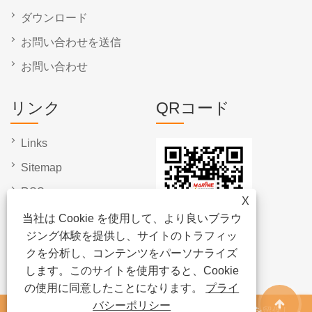
ダウンロード
お問い合わせを送信
お問い合わせ
リンク
QRコード
Links
Sitemap
RSS
X
XML
当社は Cookie を使用して、より良いブラウ
ジング体験を提供し、サイトのトラフィッ
プライバシーポリシー
クを分析し、コンテンツをパーソナライズ
します。このサイトを使用すると、Cookie
の使用に同意したことになります。
プライ
バシーポリシー
著作権 © 2024 寧波海洋屋外製品有限公司すべての権利を留保しま