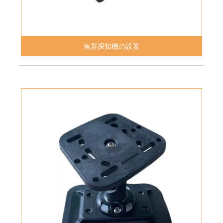
魚群探知機の設置