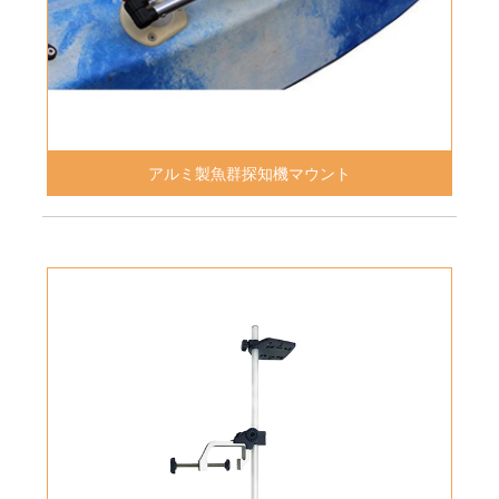
アルミ製魚群探知機マウント