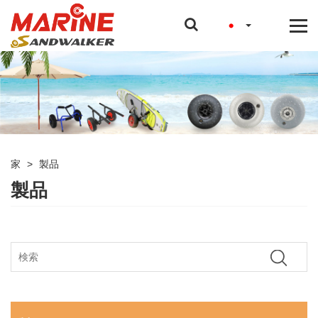
家
>
製品
製品