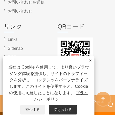
お問い合わせを送信
お問い合わせ
リンク
QRコード
Links
Sitemap
RSS
X
XML
当社は Cookie を使用して、より良いブラウ
ジング体験を提供し、サイトのトラフィッ
プライバシーポリシー
クを分析し、コンテンツをパーソナライズ
します。このサイトを使用すると、Cookie
の使用に同意したことになります。
プライ
バシーポリシー
著作権 © 2024 寧波海洋屋外製品有限公司すべての権利を留保しま
す。
拒否する
受け入れる