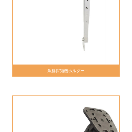
魚群探知機ホルダー