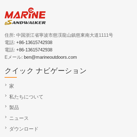
住所: 中国浙江省寧波市慈渓龍山鎮慈東南大道1111号
電話:
+86-13615742938
電話:
+86-13615742938
Eメール:
ben@marineoutdoors.com
クイック ナビゲーション
家
私たちについて
製品
ニュース
ダウンロード