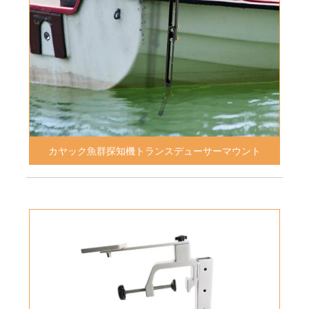
カヤック魚群探知機トランスデューサーマウント